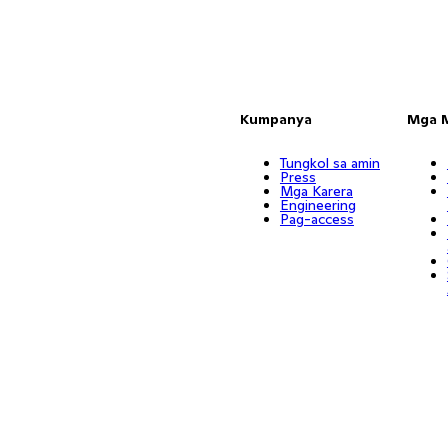
Kumpanya
Mga 
Tungkol sa amin
Press
Mga Karera
Engineering
Pag-access