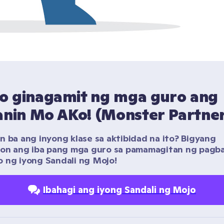
o ginagamit ng mga guro ang 
lanin Mo AKo! (Monster Partne
n ba ang inyong klase sa aktibidad na ito? Bigyang 
yon ang iba pang mga guro sa pamamagitan ng pagba
 ng iyong Sandali ng Mojo!
Ibahagi ang iyong Sandali ng Mojo