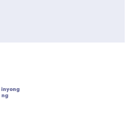
inyong 
 ng 