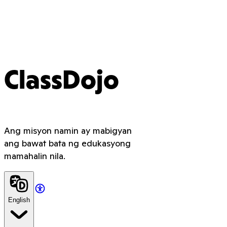
ClassDojo
Ang misyon namin ay mabigyan
ang bawat bata ng edukasyong
mamahalin nila.
English