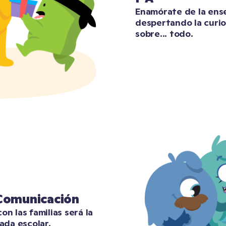
Enamórate de la ense
despertando la curio
sobre... todo.
 Comunicación
n las familias será la 
ada escolar.