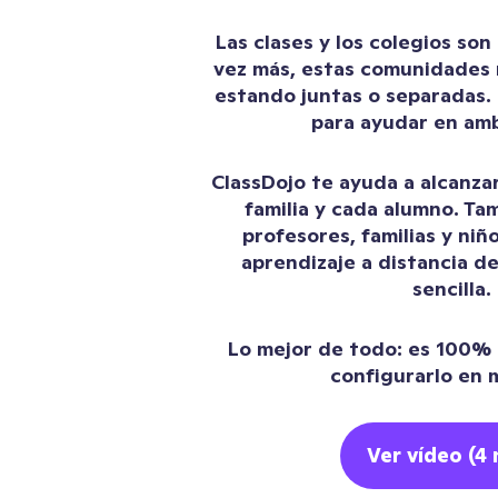
Las clases y los colegios so
vez más, estas comunidades
estando juntas o separadas. 
para ayudar en am
ClassDojo te ayuda a alcanzar
familia y cada alumno. Ta
profesores, familias y niñ
aprendizaje a distancia d
sencilla.
Lo mejor de todo: es 100%
configurarlo en 
Ver vídeo (4 