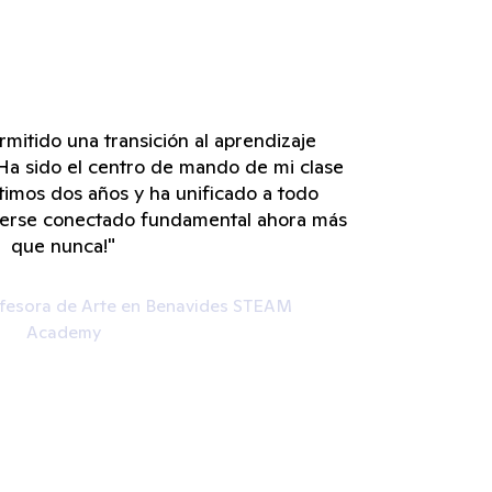
rmitido una transición al aprendizaje
 Ha sido el centro de mando de mi clase
ltimos dos años y ha unificado a todo
nerse conectado fundamental ahora más
que nunca!"
ofesora de Arte en Benavides STEAM
Academy