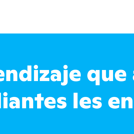
ndizaje que 
iantes les e