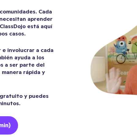
n comunidades. Cada
 necesitan aprender
ClassDojo está aquí
bos casos.
 e involucrar a cada
mbién ayuda a los
os a ser parte del
e manera rápida y
 gratuito y puedes
minutos.
min)