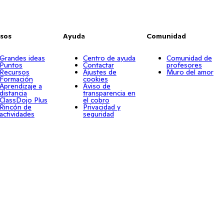
sos
Ayuda
Comunidad
Grandes ideas
Centro de ayuda
Comunidad de
Puntos
Contactar
profesores
Recursos
Ajustes de
Muro del amor
Formación
cookies
Aprendizaje a
Aviso de
distancia
transparencia en
ClassDojo Plus
el cobro
Rincón de
Privacidad y
actividades
seguridad