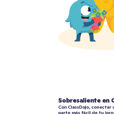
Sobresaliente en
Con ClassDojo, conectar co
parte más fácil de tu jorn