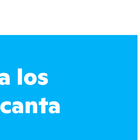
a los
ncanta