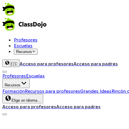
Profesores
Escuelas
Recursos
Acceso para profesores
Acceso para padres
🇪🇸
Profesores
Escuelas
Recursos
Formación
Recursos para profesores
Grandes Ideas
Rincón 
Elige un idioma…
Acceso para profesores
Acceso para padres