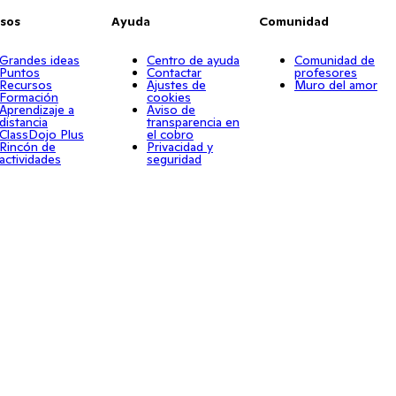
sos
Ayuda
Comunidad
Grandes ideas
Centro de ayuda
Comunidad de
Puntos
Contactar
profesores
Recursos
Ajustes de
Muro del amor
Formación
cookies
Aprendizaje a
Aviso de
distancia
transparencia en
ClassDojo Plus
el cobro
Rincón de
Privacidad y
actividades
seguridad