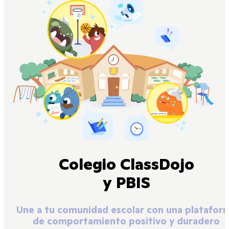
Colegio ClassDojo
y PBIS
Une a tu comunidad escolar con una platafor
de comportamiento positivo y duradero