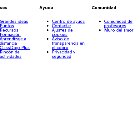
sos
Ayuda
Comunidad
Grandes ideas
Centro de ayuda
Comunidad de
Puntos
Contactar
profesores
Recursos
Ajustes de
Muro del amor
Formación
cookies
Aprendizaje a
Aviso de
distancia
transparencia en
ClassDojo Plus
el cobro
Rincón de
Privacidad y
actividades
seguridad