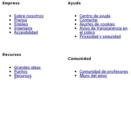
Empresa
Ayuda
Sobre nosotros
Centro de ayuda
Prensa
Contactar
Empleo
Ajustes de cookies
Ingeniería
Aviso de transparencia en
Accesibilidad
el cobro
Privacidad y seguridad
Recursos
Comunidad
Grandes ideas
Puntos
Comunidad de profesores
Recursos
Muro del amor
Formación
Aprendizaje a distancia
ClassDojo Plus
Rincón de actividades