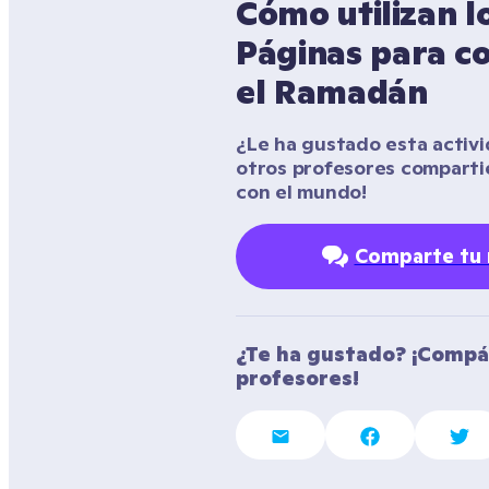
Cómo utilizan l
Páginas para co
el Ramadán
¿Le ha gustado esta activida
otros profesores compart
con el mundo!
Comparte tu
¿Te ha gustado? ¡Compár
profesores!