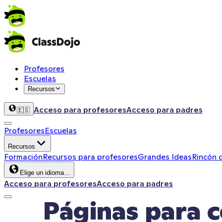
Profesores
Escuelas
Recursos
Acceso para profesores
Acceso para padres
🇪🇸
Profesores
Escuelas
Recursos
Formación
Recursos para profesores
Grandes Ideas
Rincón 
Elige un idioma…
Acceso para profesores
Acceso para padres
Páginas para c