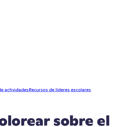
de actividades
Recursos de líderes escolares
olorear sobre el 