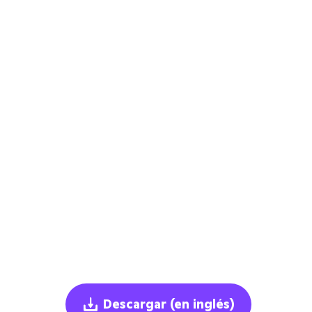
Descargar
(en inglés)