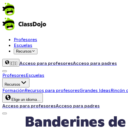
Profesores
Escuelas
Recursos
Acceso para profesores
Acceso para padres
🇪🇸
Profesores
Escuelas
Recursos
Formación
Recursos para profesores
Grandes Ideas
Rincón 
Elige un idioma…
Acceso para profesores
Acceso para padres
Banderines de