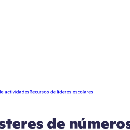
de actividades
Recursos de líderes escolares
steres de números 