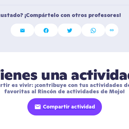
gustado? ¡Compártelo con otros profesores!
ienes una activid
tir es vivir: ¡contribuye con tus actividades de
favoritas al Rincón de actividades de Mojo!
Compartir actividad