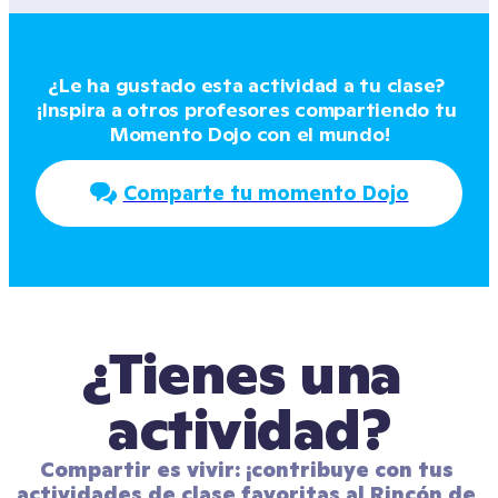
¿Le ha gustado esta actividad a tu clase? 
¡Inspira a otros profesores compartiendo tu 
Momento Dojo con el mundo!
Comparte tu momento Dojo
¿Tienes una 
actividad?
Compartir es vivir: ¡contribuye con tus 
actividades de clase favoritas al Rincón de 