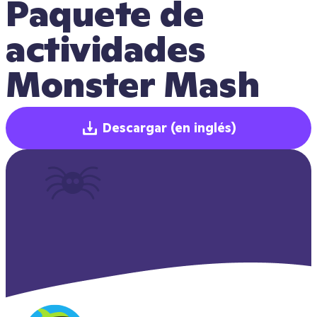
Paquete de 
actividades 
Monster Mash
Descargar
(en inglés)