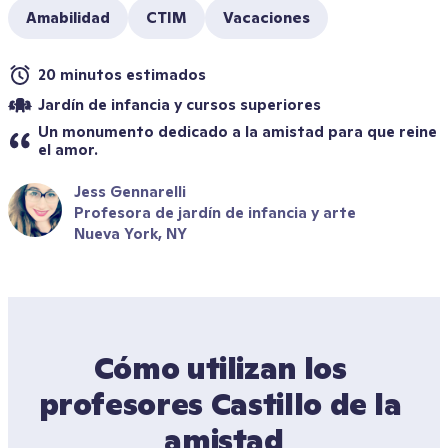
Amabilidad
CTIM
Vacaciones
20 minutos estimados
Jardín de infancia y cursos superiores
Un monumento dedicado a la amistad para que reine 
el amor.
Jess Gennarelli
Profesora de jardín de infancia y arte
Nueva York, NY
Cómo utilizan los 
profesores Castillo de la 
amistad