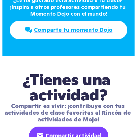
¿Le ha gustado esta actividad a tu clase? 
¡Inspira a otros profesores compartiendo tu 
Momento Dojo con el mundo!
Comparte tu momento Dojo
¿Tienes una 
actividad?
Compartir es vivir: ¡contribuye con tus 
actividades de clase favoritas al Rincón de 
actividades de Mojo!
Compartir actividad