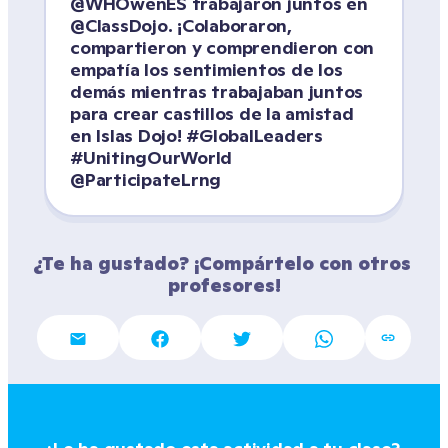
@WHOwenES trabajaron juntos en 
@ClassDojo. ¡Colaboraron, 
compartieron y comprendieron con 
empatía los sentimientos de los 
demás mientras trabajaban juntos 
para crear castillos de la amistad 
en Islas Dojo! #GlobalLeaders 
#UnitingOurWorld 
@ParticipateLrng
¿Te ha gustado? ¡Compártelo con otros 
profesores!