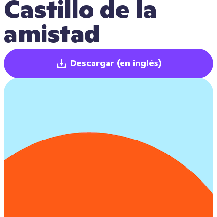
Castillo de la 
amistad
Descargar
(en inglés)