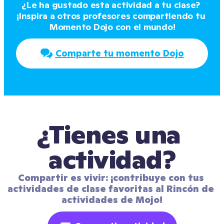
¿Le ha gustado esta actividad a tu clase? 
¡Inspira a otros profesores compartiendo tu 
Momento Dojo con el mundo!
Comparte tu momento Dojo
¿Tienes una 
actividad?
Compartir es vivir: ¡contribuye con tus 
actividades de clase favoritas al Rincón de 
actividades de Mojo!