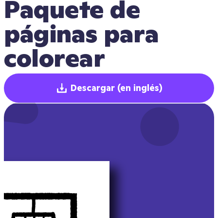
Paquete de 
páginas para 
colorear
Descargar
(en inglés)