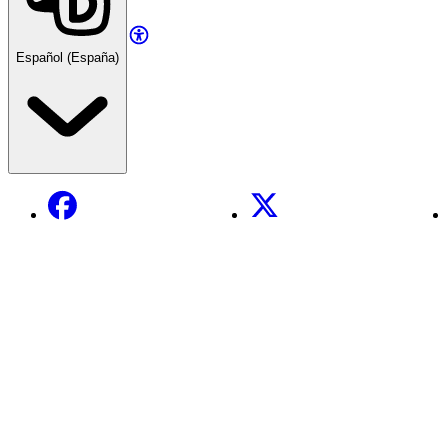
Español (España)
Facebook
X