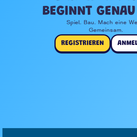
BEGINNT GENAU 
Spiel. Bau. Mach eine Wel
Gemeinsam.
REGISTRIEREN
ANME