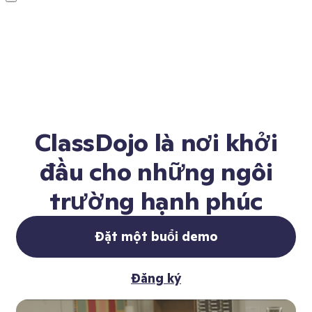
ClassDojo là nơi khởi
đầu cho những ngôi
trường hạnh phúc
Đặt một buổi demo
Đăng ký