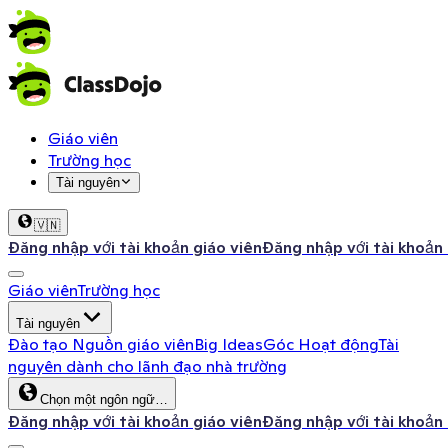
Giáo viên
Trường học
Tài nguyên
🇻🇳
Đăng nhập với tài khoản giáo viên
Đăng nhập với tài khoản
Giáo viên
Trường học
Tài nguyên
Đào tạo
Nguồn giáo viên
Big Ideas
Góc Hoạt động
Tài
nguyên dành cho lãnh đạo nhà trường
Chọn một ngôn ngữ…
Đăng nhập với tài khoản giáo viên
Đăng nhập với tài khoản