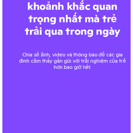
khoảnh khắc quan
trọng nhất mà trẻ
trải qua trong ngày
Chia sẻ ảnh, video và thông báo để các gia
đình cảm thấy gần gũi với trải nghiệm của trẻ
hơn bao giờ hết.