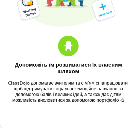
Допоможіть їм розвиватися їх власним
шляхом
ClassDojo допомагає вчителям та сім’ям співпрацювати
щоб підтримувати соціально-емоційне навчання за
допомогою балів і великих ідей, а також дає дітям
можливість висловитися за допомогою портфоліо 🎨