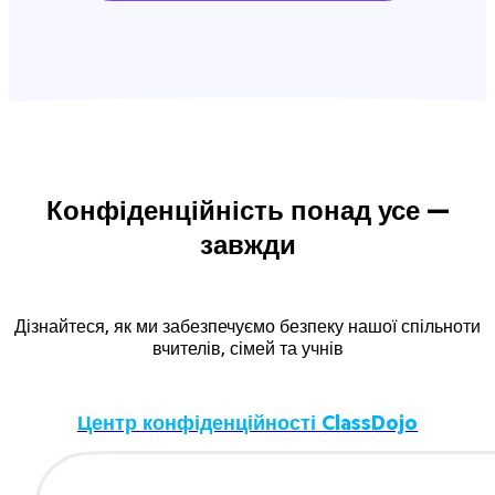
Конфіденційність понад усе —
завжди
Дізнайтеся, як ми забезпечуємо безпеку нашої спільноти
вчителів, сімей та учнів
Центр конфіденційності ClassDojo