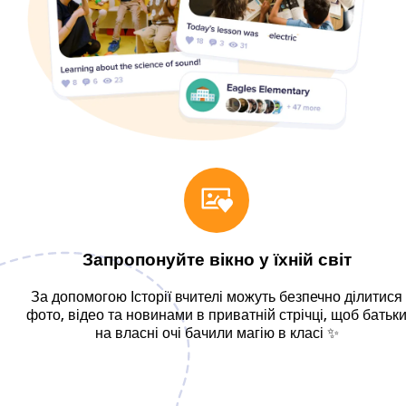
Запропонуйте вікно у їхній світ
За допомогою Історії вчителі можуть безпечно ділитися
фото, відео та новинами в приватній стрічці, щоб батьк
на власні очі бачили магію в класі ✨