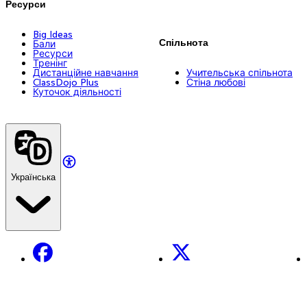
Ресурси
Big Ideas
Спільнота
Бали
Ресурси
Тренінг
Дистанційне навчання
Учительська спільнота
ClassDojo Plus
Стіна любові
Куточок діяльності
Українська
Facebook
X