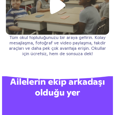
Tüm okul topluluğunuzu bir araya getirin. Kolay
mesajlaşma, fotoğraf ve video paylaşma, takdir
araçları ve daha pek çok avantaja erişin. Okullar
için ücretsiz, hem de sonsuza dek!
Ailelerin ekip arkadaşı
olduğu yer