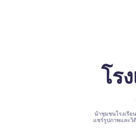
โรง
นำชุมชนโรงเรียนท
แชร์รูปภาพและวิดี