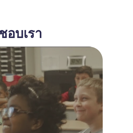
งชอบเรา