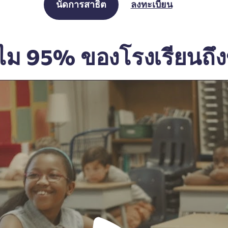
นัดการสาธิต
ลงทะเบียน
ำไม 95% ของโรงเรียนถึ