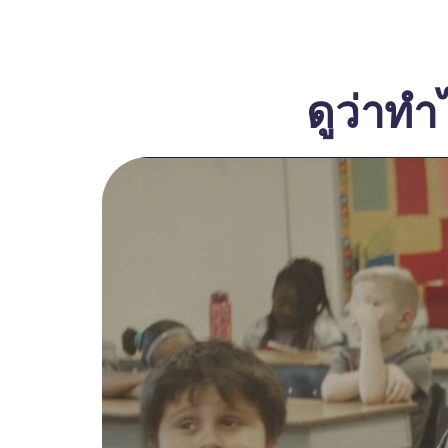
ดูว่าท