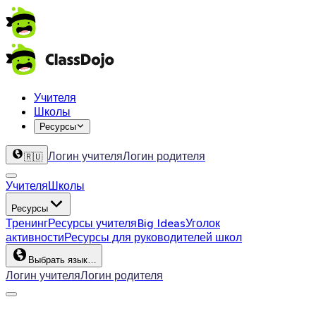
Учителя
Школы
Ресурсы
Логин учителя
Логин родителя
🇷🇺
Учителя
Школы
Ресурсы
Тренинг
Ресурсы учителя
Big Ideas
Уголок
активности
Ресурсы для руководителей школ
Выбрать язык…
Логин учителя
Логин родителя