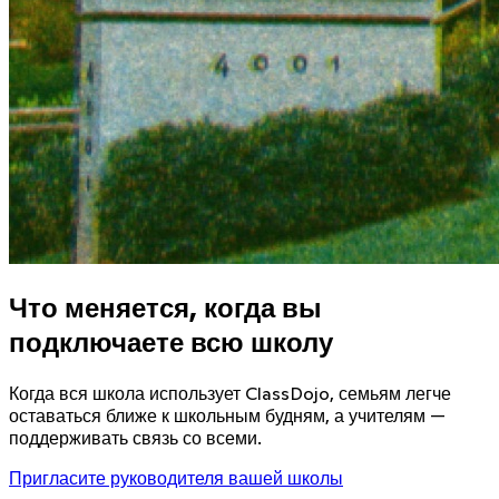
Что меняется, когда вы
подключаете всю школу
Когда вся школа использует ClassDojo, семьям легче
оставаться ближе к школьным будням, а учителям —
поддерживать связь со всеми.
Пригласите руководителя вашей школы