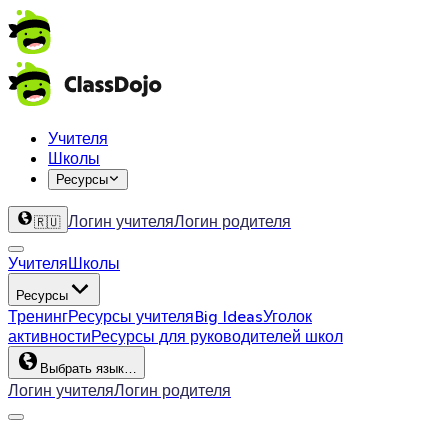
Учителя
Школы
Ресурсы
Логин учителя
Логин родителя
🇷🇺
Учителя
Школы
Ресурсы
Тренинг
Ресурсы учителя
Big Ideas
Уголок
активности
Ресурсы для руководителей школ
Выбрать язык…
Логин учителя
Логин родителя