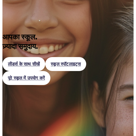
आपका स्कूल.
ज़्यादा समुदाय.
लीडर्स के साथ सीखें
स्कूल स्पॉटलाइट्स
पूरे स्कूल में उपयोग करें