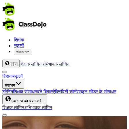
शिक्षक
स्कूलों
संसाधन
शिक्षक लॉगिन
अभिभावक लॉगिन
🇮🇳
शिक्षक
स्कूलों
संसाधन
ट्रेनिंग
शिक्षक संसाधन
बड़े विचार
ऐक्टिविटी कॉर्नर
स्कूल लीडर के संसाधन
एक भाषा का चयन करें...
शिक्षक लॉगिन
अभिभावक लॉगिन