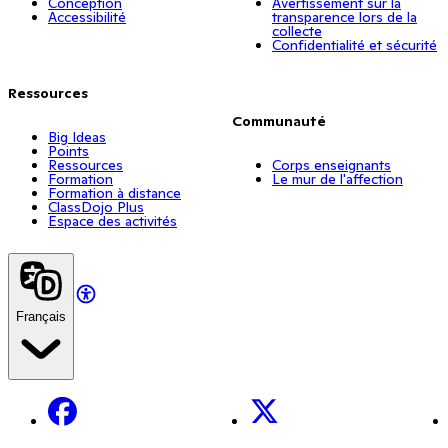
Conception
Avertissement sur la
Accessibilité
transparence lors de la
collecte
Confidentialité et sécurité
Ressources
Communauté
Big Ideas
Points
Ressources
Corps enseignants
Formation
Le mur de l'affection
Formation à distance
ClassDojo Plus
Espace des activités
Français
Facebook
X