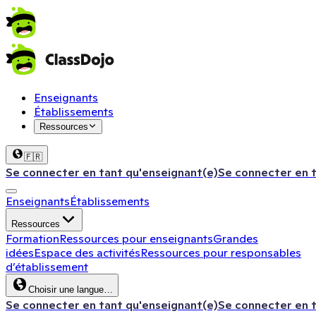
Enseignants
Établissements
Ressources
🇫🇷
Se connecter en tant qu'enseignant(e)
Se connecter en 
Enseignants
Établissements
Ressources
Formation
Ressources pour enseignants
Grandes
idées
Espace des activités
Ressources pour responsables
d’établissement
Choisir une langue…
Se connecter en tant qu'enseignant(e)
Se connecter en 