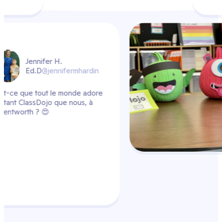
hardin
e adore
s, à