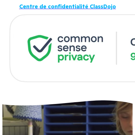
Centre de confidentialité ClassDojo