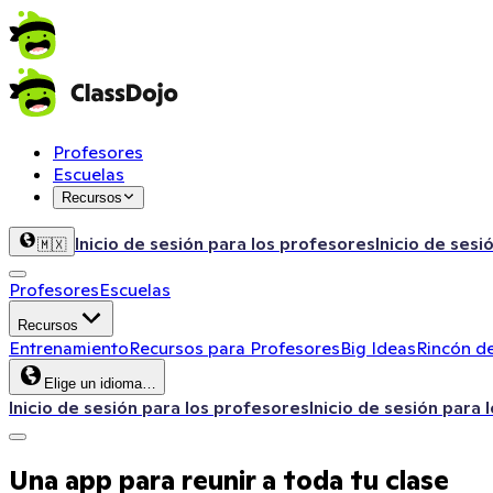
Profesores
Escuelas
Recursos
Inicio de sesión para los profesores
Inicio de sesi
🇲🇽
Profesores
Escuelas
Recursos
Entrenamiento
Recursos para Profesores
Big Ideas
Rincón de
Elige un idioma…
Inicio de sesión para los profesores
Inicio de sesión para 
Una app para reunir a toda tu clase