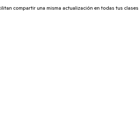
ilitan compartir una misma actualización en todas tus clases a