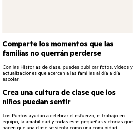
L
Levi
¡Me encanta este equipo!
M
Mattias
¡Vamos, Wildcats!
K
Kelsey
¡Este va a ser nuestro mejor año hasta ahora!
Comparte los momentos que las
familias no querrán perderse
Con las Historias de clase, puedes publicar fotos, vídeos y
actualizaciones que acercan a las familias al día a día
escolar.
Crea una cultura de clase que los
niños puedan sentir
Los Puntos ayudan a celebrar el esfuerzo, el trabajo en
equipo, la amabilidad y todas esas pequeñas victorias que
hacen que una clase se sienta como una comunidad.