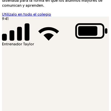
diseñada para la forma en que los alumnos mayores se
comunican y aprenden.
Utilízalo en todo el colegio
9:41
Entrenador Taylor