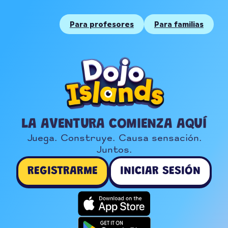
Para profesores
Para familias
LA AVENTURA COMIENZA AQUÍ
Juega. Construye. Causa sensación.

Juntos.
REGISTRARME
INICIAR SESIÓN