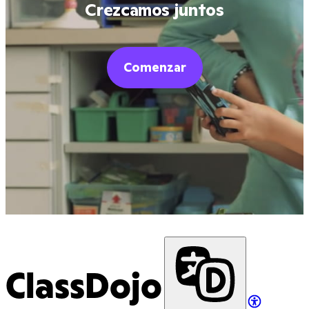
Crezcamos juntos
Comenzar
ClassDojo