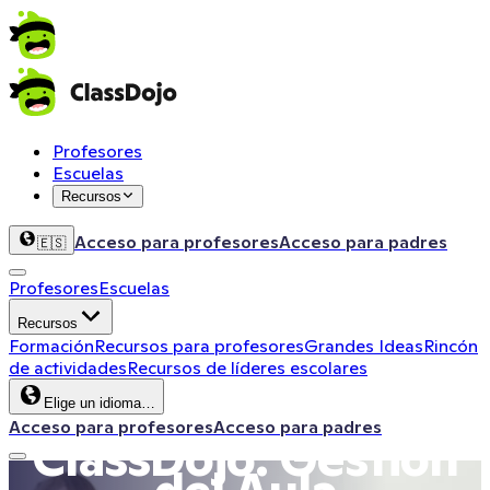
Profesores
Escuelas
Recursos
Acceso para profesores
Acceso para padres
🇪🇸
Profesores
Escuelas
Recursos
Formación
Recursos para profesores
Grandes Ideas
Rincón
de actividades
Recursos de líderes escolares
Elige un idioma…
Acceso para profesores
Acceso para padres
ClassDojo: Gestión