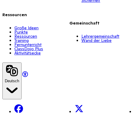
Sicherheit
Ressourcen
Gemeinschaft
Große Ideen
Punkte
Ressourcen
Lehrergemeinschaft
Training
Wand der Liebe
Fernunterricht
ClassDojo Plus
Aktivitätsecke
Deutsch
Facebook
X