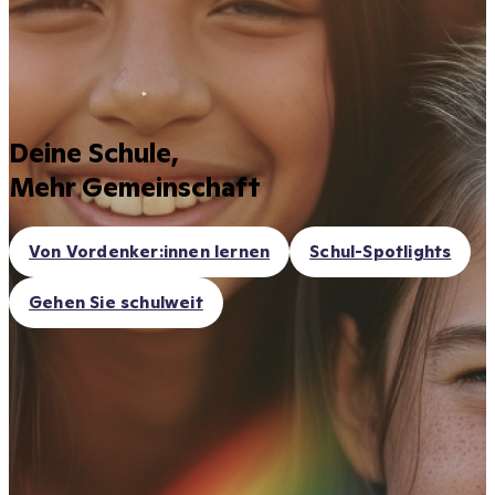
Deine Schule,
Mehr Gemeinschaft
Von Vordenker:innen lernen
Schul-Spotlights
Gehen Sie schulweit