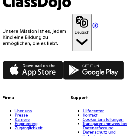
ClassDojo
Unsere Mission ist es, jedem
Deutsch
Kind eine Bildung zu
ermöglichen, die es liebt.
App Store
Google Play
Firma
Support
Über uns
Hilfecenter
Presse
Kontakt
Karriere
Cookie Einstellungen
Engineering
Transparenzhinweis bei
Zugänglichkeit
Datenerfassung
Datenschutz und